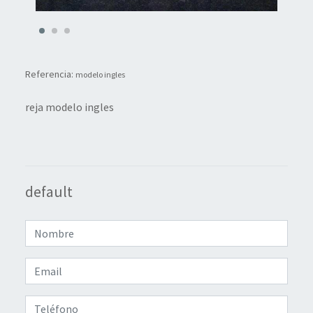
Referencia:
modelo ingles
reja modelo ingles
default